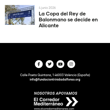
4 junio 2026
La Copa del Rey de
Balonmano se decide en
Alicante
Calle Poeta Quintana, 1 46003 València (España)
info@fundaciontrinidadalfonso.org