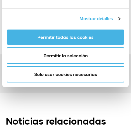
Compartir:
Mostrar detalles
Permitir todas las cookies
Permitir la selección
Anterior
Alicante acoge el mejor judo internacional
Solo usar cookies necesarias
Siguiente
Club Esportiu Aquarium: medicina y deporte
Noticias relacionadas