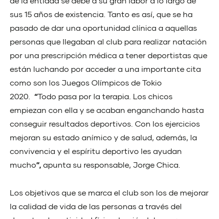
de la entidad se debe a su gran labor a lo largo de
sus 15 años de existencia. Tanto es así, que se ha
pasado de dar una oportunidad clínica a aquellas
personas que llegaban al club para realizar natación
por una prescripción médica a tener deportistas que
están luchando por acceder a una importante cita
como son los Juegos Olímpicos de Tokio
2020.
“
Todo pasa por la terapia. Los chicos
empiezan con ella y se acaban enganchando hasta
conseguir resultados deportivos. Con los ejercicios
mejoran su estado anímico y de salud, además, la
convivencia y el espíritu deportivo les ayudan
mucho
”,
apunta su responsable, Jorge Chica.
Los objetivos que se marca el club son los de mejorar
la calidad de vida de las personas a través del