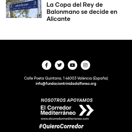
La Copa del Rey de
Balonmano se decide en
Alicante
Calle Poeta Quintana, 1 46003 València (España)
info@fundaciontrinidadalfonso.org