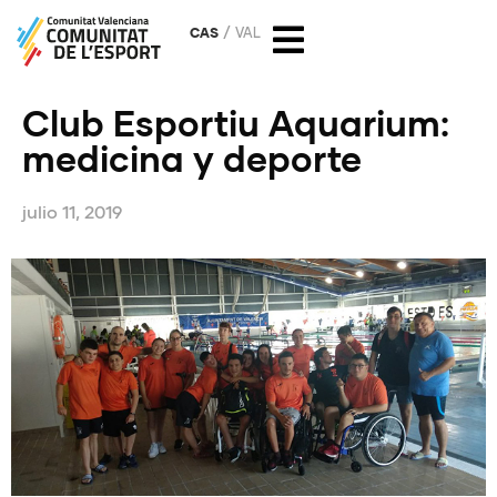
CAS
VAL
Club Esportiu Aquarium:
medicina y deporte
julio 11, 2019