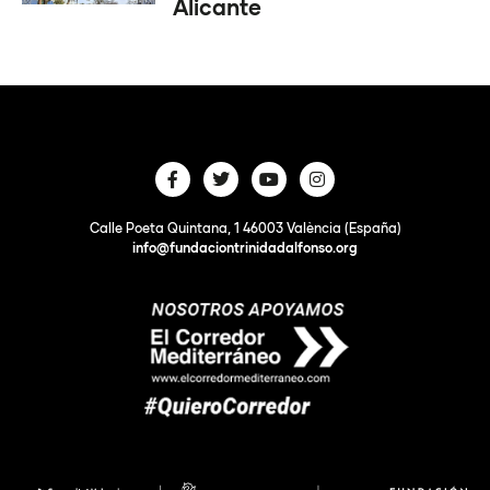
Alicante
Calle Poeta Quintana, 1 46003 València (España)
info@fundaciontrinidadalfonso.org