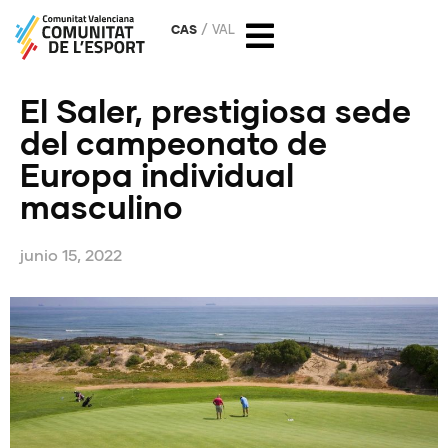
CAS
VAL
El Saler, prestigiosa sede
del campeonato de
Europa individual
masculino
junio 15, 2022