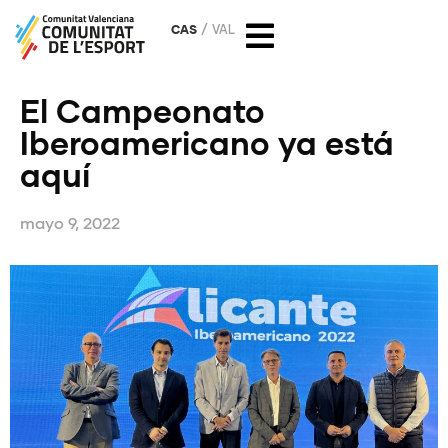
CAS
VAL
El Campeonato
Iberoamericano ya está
aquí
mayo 9, 2022