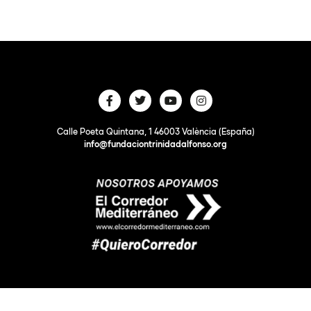
Calle Poeta Quintana, 1 46003 València (España)
info@fundaciontrinidadalfonso.org