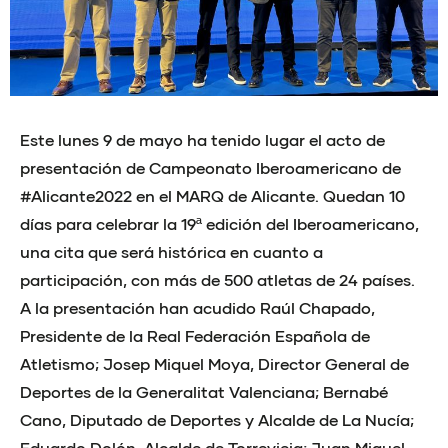
Este lunes 9 de mayo ha tenido lugar el acto de
presentación de Campeonato Iberoamericano de
#Alicante2022 en el MARQ de Alicante. Quedan 10
días para celebrar la 19ª edición del Iberoamericano,
una cita que será histórica en cuanto a
participación, con más de 500 atletas de 24 países.
A la presentación han acudido Raúl Chapado,
Presidente de la Real Federación Española de
Atletismo; Josep Miquel Moya, Director General de
Deportes de la Generalitat Valenciana; Bernabé
Cano, Diputado de Deportes y Alcalde de La Nucía;
Eduardo Dolón, Alcalde de Torrevieja; Juan Miguel