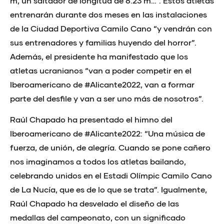
m, un saltador de longitud de 8.23 m…”. Estos atletas
entrenarán durante dos meses en las instalaciones
de la Ciudad Deportiva Camilo Cano “y vendrán con
sus entrenadores y familias huyendo del horror”.
Además, el presidente ha manifestado que los
atletas ucranianos “van a poder competir en el
Iberoamericano de #Alicante2022, van a formar
parte del desfile y van a ser uno más de nosotros”.
Raúl Chapado ha presentado el himno del
Iberoamericano de #Alicante2022: “Una música de
fuerza, de unión, de alegría. Cuando se pone cañero
nos imaginamos a todos los atletas bailando,
celebrando unidos en el Estadi Olímpic Camilo Cano
de La Nucía, que es de lo que se trata”. Igualmente,
Raúl Chapado ha desvelado el diseño de las
medallas del campeonato, con un significado