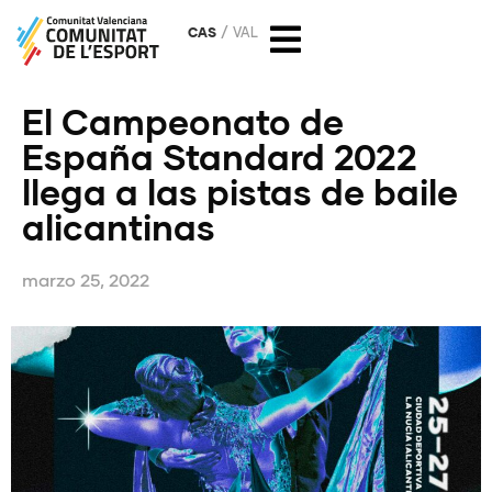
CAS
VAL
El Campeonato de
España Standard 2022
llega a las pistas de baile
alicantinas
marzo 25, 2022