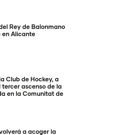
del Rey de Balonmano
 en Alicante
ia Club de Hockey, a
l tercer ascenso de la
a en la Comunitat de
volverá a acoger la