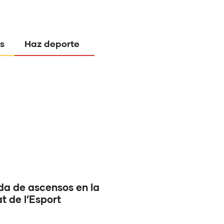
s
Haz deporte
a de ascensos en la
 de l’Esport