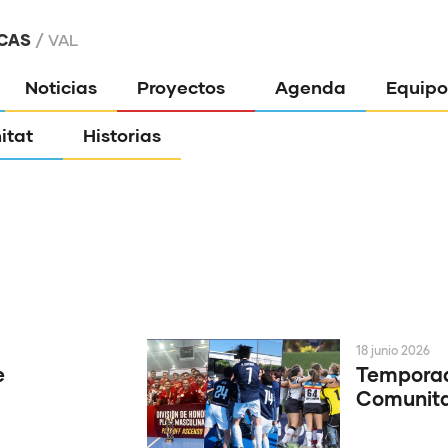
CAS
VAL
Noticias
Proyectos
Agenda
Equipo
itat
Historias
18 junio 2026
e
Temporad
Comunitat