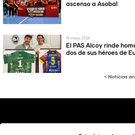
ascenso a Asobal
19 mayo 2026
El PAS Alcoy rinde hom
dos de sus héroes de E
< Noticias an