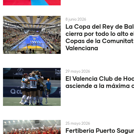
8 junio 2026
La Copa del Rey de B
cierra por todo lo alto e
Copas de la Comunitat
Valenciana
29 mayo 2026
El Valencia Club de Ho
asciende a la máxima 
25 mayo 2026
Fertiberia Puerto Sagun