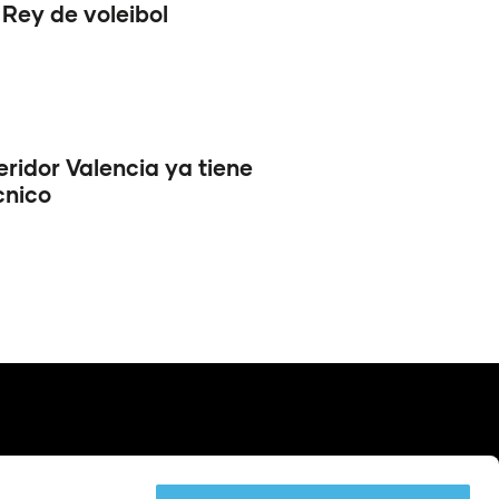
Rey de voleibol
ridor Valencia ya tiene
cnico