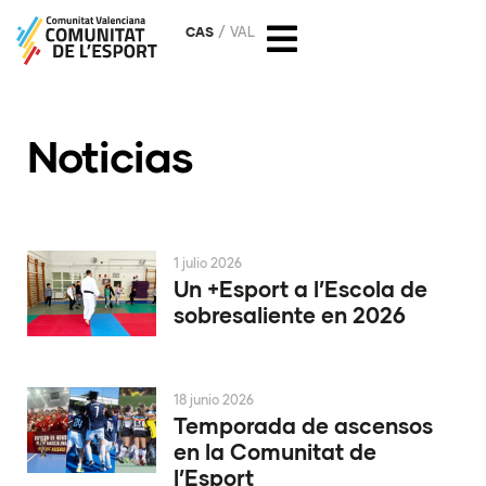
CAS
VAL
Noticias
1 julio 2026
Un +Esport a l’Escola de
sobresaliente en 2026
18 junio 2026
Temporada de ascensos
en la Comunitat de
l’Esport