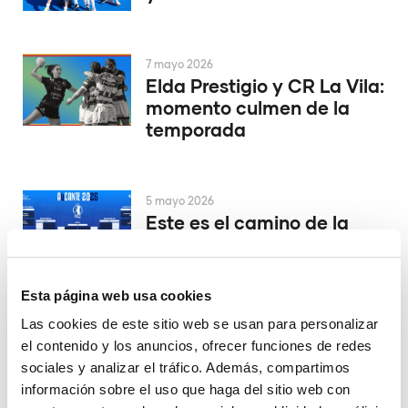
7 mayo 2026
Elda Prestigio y CR La Vila:
momento culmen de la
temporada
5 mayo 2026
Este es el camino de la
Copa del Rey de
Balonmano 2026
Esta página web usa cookies
Las cookies de este sitio web se usan para personalizar
24 abril 2026
el contenido y los anuncios, ofrecer funciones de redes
Elche, Elda, Morvedre…
sociales y analizar el tráfico. Además, compartimos
Arranca la fase final en la
información sobre el uso que haga del sitio web con
Liga Guerreras Iberdrola