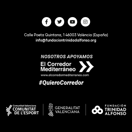
Calle Poeta Quintana, 1 46003 València (España)
info@fundaciontrinidadalfonso.org