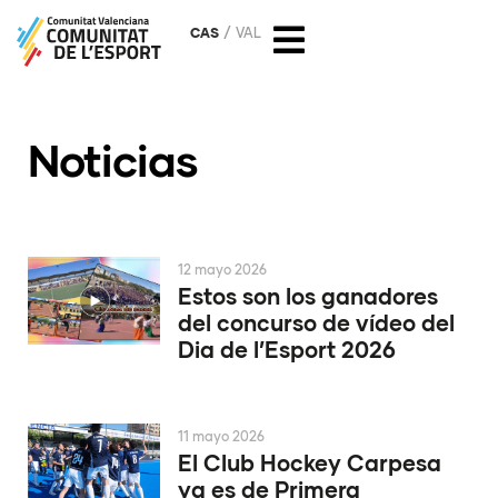
CAS
VAL
Noticias
12 mayo 2026
Estos son los ganadores
del concurso de vídeo del
Dia de l’Esport 2026
11 mayo 2026
El Club Hockey Carpesa
ya es de Primera