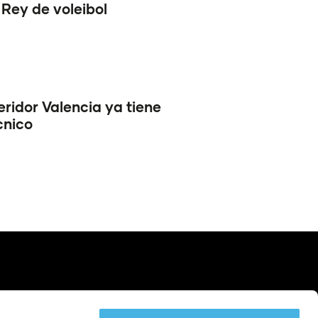
Rey de voleibol
ridor Valencia ya tiene
cnico