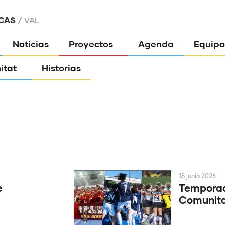
CAS
VAL
Noticias
Proyectos
Agenda
Equipo
itat
Historias
18 junio 2026
e
Temporad
Comunitat