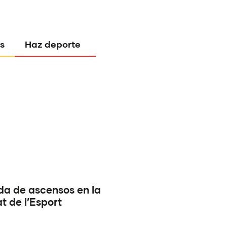
s
Haz deporte
a de ascensos en la
 de l’Esport