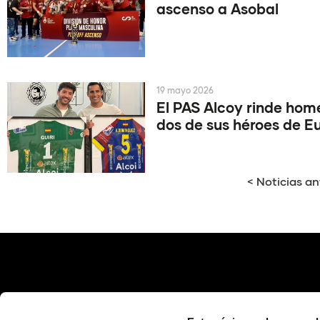
ascenso a Asobal
19 mayo 2026
El PAS Alcoy rinde hom
dos de sus héroes de E
< Noticias an