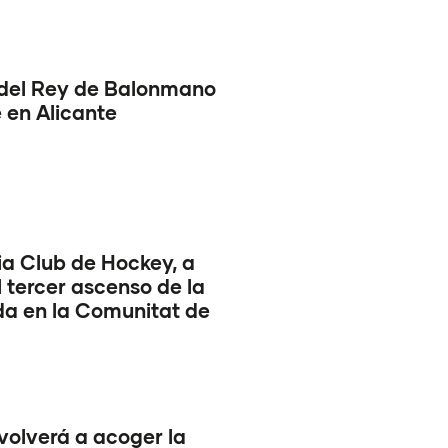
del Rey de Balonmano
 en Alicante
ia Club de Hockey, a
l tercer ascenso de la
a en la Comunitat de
volverá a acoger la