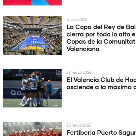
8 junio 2026
La Copa del Rey de B
cierra por todo lo alto e
Copas de la Comunitat
Valenciana
29 mayo 2026
El Valencia Club de Ho
asciende a la máxima 
25 mayo 2026
Fertiberia Puerto Sagun