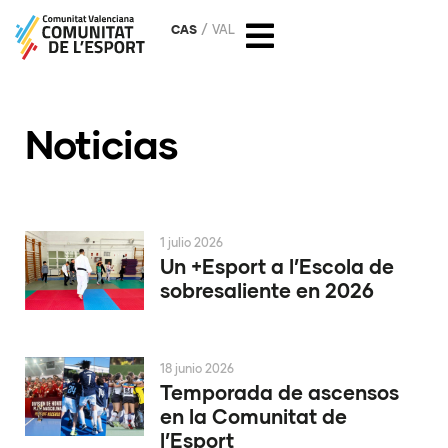
CAS
VAL
Noticias
1 julio 2026
Un +Esport a l’Escola de
sobresaliente en 2026
18 junio 2026
Temporada de ascensos
en la Comunitat de
l’Esport