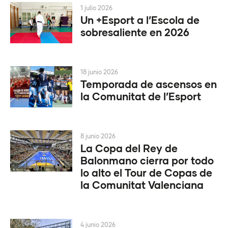
1 julio 2026
Un +Esport a l’Escola de
sobresaliente en 2026
18 junio 2026
Temporada de ascensos en
la Comunitat de l’Esport
8 junio 2026
La Copa del Rey de
Balonmano cierra por todo
lo alto el Tour de Copas de
la Comunitat Valenciana
4 junio 2026