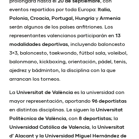
prolongará hasta el
20 de septiembre
, con
eventos repartidos por toda Europa:
Italia,
Polonia, Croacia, Portugal, Hungría
y
Armenia
serán algunos de los países anfitriones. Los
representantes valencianos participarán en
13
modalidades deportivas
, incluyendo baloncesto
3×3, baloncesto, taekwondo, fútbol sala, voleibol,
balonmano, kickboxing, orientación, pádel, tenis,
ajedrez y bádminton, la disciplina con la que
arrancan los torneos.
La
Universitat de València
es la universidad con
mayor representación, aportando
96 deportistas
en distintas disciplinas. Le siguen la
Universitat
Politècnica de València
, con
8 deportistas
; la
Universidad Católica de Valencia
, la
Universitat
d’ Alacant y la Universidad Miguel Hernández de