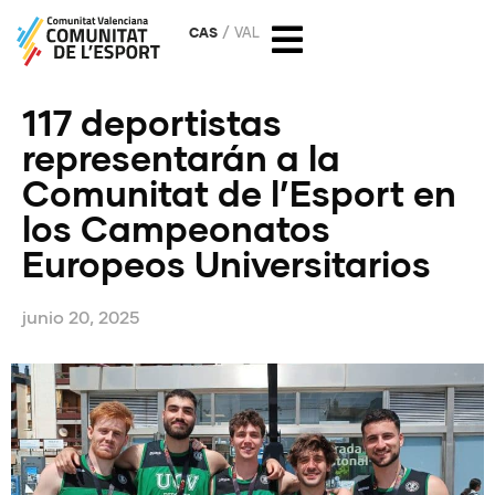
CAS
VAL
117 deportistas
representarán a la
Comunitat de l’Esport en
los Campeonatos
Europeos Universitarios
junio 20, 2025