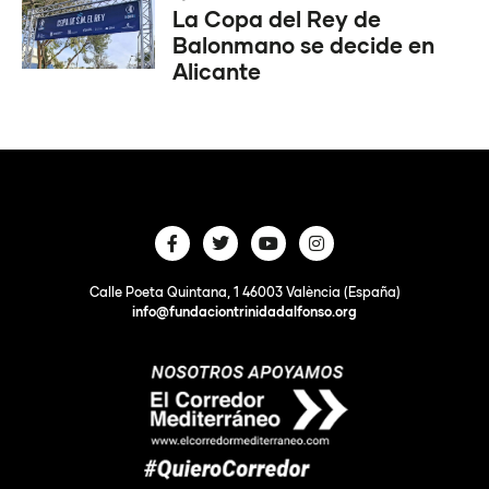
La Copa del Rey de
Balonmano se decide en
Alicante
Calle Poeta Quintana, 1 46003 València (España)
info@fundaciontrinidadalfonso.org