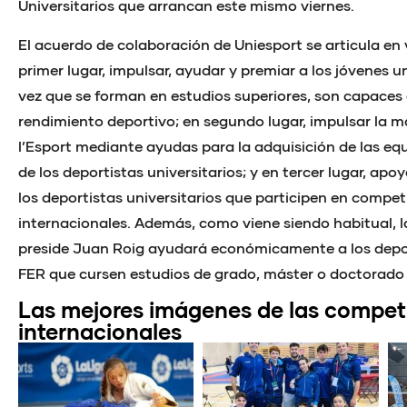
Universitarios que arrancan este mismo viernes.
El acuerdo de colaboración de Uniesport se articula en v
primer lugar, impulsar, ayudar y premiar a los jóvenes un
vez que se forman en estudios superiores, son capaces
rendimiento deportivo; en segundo lugar, impulsar la 
l’Esport mediante ayudas para la adquisición de las eq
de los deportistas universitarios; y en tercer lugar, a
los deportistas universitarios que participen en compet
internacionales. Además, como viene siendo habitual, 
preside Juan Roig ayudará económicamente a los depor
FER que cursen estudios de grado, máster o doctorado o
Las mejores imágenes de las compet
internacionales