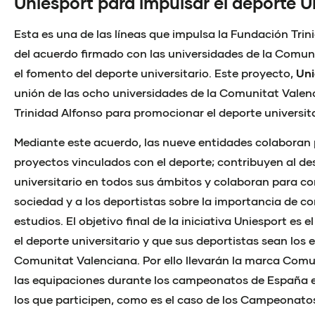
Uniesport para impulsar el deporte Un
Esta es una de las líneas que impulsa la Fundación Tri
del acuerdo firmado con las universidades de la Comun
el fomento del deporte universitario. Este proyecto,
Uni
unión de las ocho universidades de la Comunitat Valen
Trinidad Alfonso para promocionar el deporte universita
Mediante este acuerdo, las nueve entidades colaboran
proyectos vinculados con el deporte; contribuyen al des
universitario en todos sus ámbitos y colaboran para con
sociedad y a los deportistas sobre la importancia de co
estudios. El objetivo final de la iniciativa Uniesport es e
el deporte universitario y que sus deportistas sean los
Comunitat Valenciana. Por ello llevarán la marca Comun
las equipaciones durante los campeonatos de España e
los que participen, como es el caso de los Campeonat