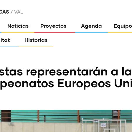
CAS
VAL
Noticias
Proyectos
Agenda
Equipo
itat
Historias
istas representarán a 
mpeonatos Europeos Uni