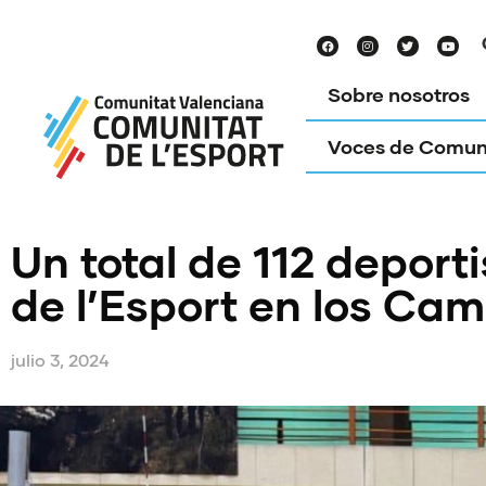
Sobre nosotros
Voces de Comun
Un total de 112 deport
de l’Esport en los Ca
julio 3, 2024