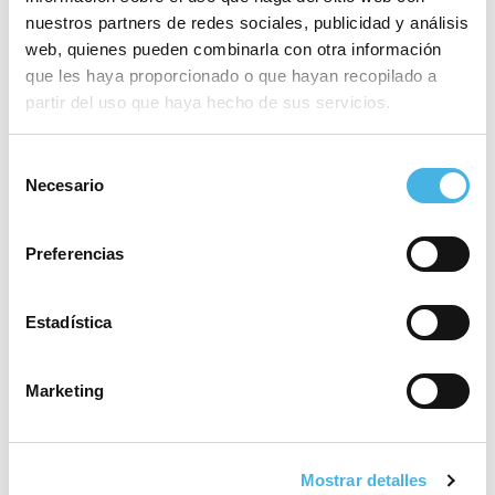
nuestros partners de redes sociales, publicidad y análisis
web, quienes pueden combinarla con otra información
que les haya proporcionado o que hayan recopilado a
partir del uso que haya hecho de sus servicios.
Selección
Necesario
de
consentimiento
Preferencias
Compartir:
Estadística
Marketing
Mostrar detalles