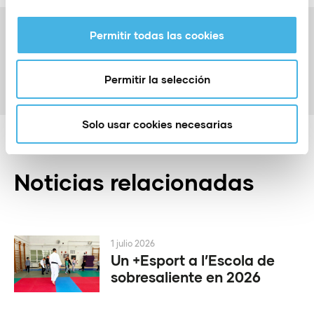
Anterior
Permitir todas las cookies
El pádel valenciano se vuelca con el Campeonato de
España de La Nucía
Siguiente
Permitir la selección
Penyagolosa Trails se celebrará el 22 de abril de 2023
Solo usar cookies necesarias
Noticias relacionadas
1 julio 2026
Un +Esport a l’Escola de
sobresaliente en 2026