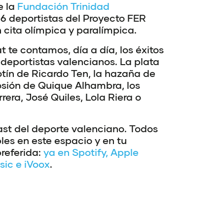
e la
Fundación Trinidad
36 deportistas del Proyecto FER
 cita olímpica y paralímpica.
 te contamos, día a día, los éxitos
s deportistas valencianos. La plata
tín de Ricardo Ten, la hazaña de
losión de Quique Alhambra, los
era, José Quiles, Lola Riera o
st del deporte valenciano. Todos
bles en este espacio y en tu
referida:
ya en Spotify, Apple
ic e iVoox
.