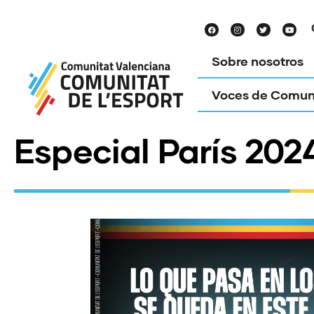
Sobre nosotros
Voces de Comun
Especial París 202