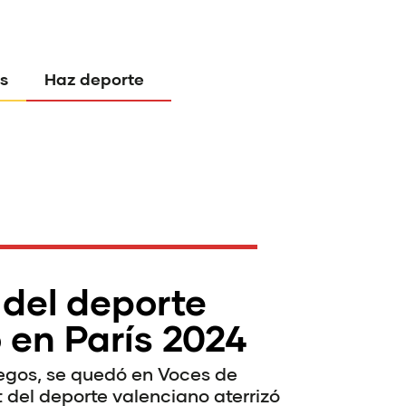
s
Haz deporte
 del deporte
 en París 2024
egos, se quedó en Voces de
 del deporte valenciano aterrizó