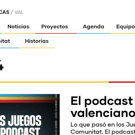
CAS
VAL
Noticias
Proyectos
Agenda
Equipo
itat
Historias
4
El podcast
valenciano
Lo que pasó en los Ju
Comunitat. El podcast