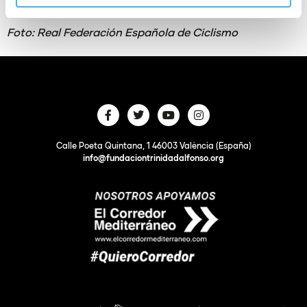
Podcast
e
iVoox
.
Foto: Real Federación Española de Ciclismo
Calle Poeta Quintana, 1 46003 València (España)
info@fundaciontrinidadalfonso.org