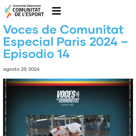
Voces de Comunitat
Especial Paris 2024 –
Episodio 14
agosto 29, 2024