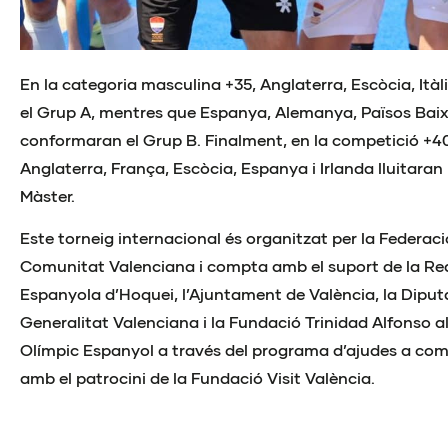
En la categoria masculina +35, Anglaterra, Escòcia, Itàli
el Grup A, mentres que Espanya, Alemanya, Països Baixo
conformaran el Grup B. Finalment, en la competició +4
Anglaterra, França, Escòcia, Espanya i Irlanda lluitaran 
Màster.
Este torneig internacional és organitzat per la Federaci
Comunitat Valenciana i compta amb el suport de la Re
Espanyola d’Hoquei, l’Ajuntament de València, la Diputa
Generalitat Valenciana i la Fundació Trinidad Alfonso a
Olímpic Espanyol a través del programa d’ajudes a com
amb el patrocini de la Fundació Visit València.