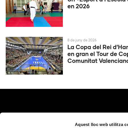
en 2026
8 de juny de 2026
La Copa del Rei d’Ha
en gran el Tour de Co
Comunitat Valencian
Aquest lloc web utilitza 