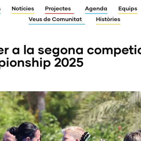
s
Notícies
Projectes
Agenda
Equips
Veus de Comunitat
Històries
er a la segona competic
ionship 2025