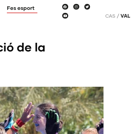
Fes esport
CAS
VAL
ió de la