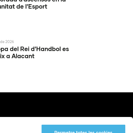
itat de l’Esport
 de 2026
pa del Rei d’Handbol es
ix a Alacant
Permetre totes les cookies