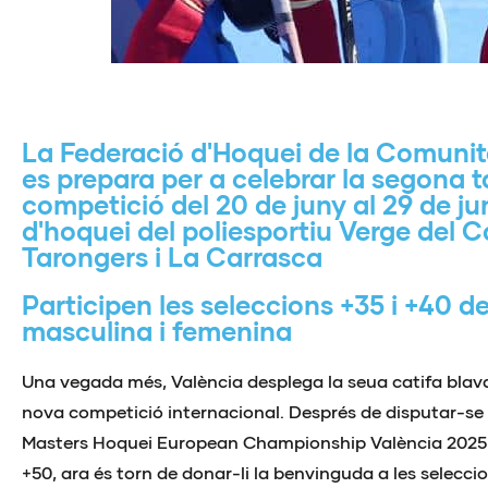
La Federació d'Hoquei de la Comuni
es prepara per a celebrar la segona 
competició del 20 de juny al 29 de j
d'hoquei del poliesportiu Verge del 
Tarongers i La Carrasca
Participen les seleccions +35 i +40 d
masculina i femenina
Una vegada més, València desplega la seua catifa blav
nova competició internacional. Després de disputar-se 
Masters Hoquei European Championship València 2025 
+50, ara és torn de donar-li la benvinguda a les selecci