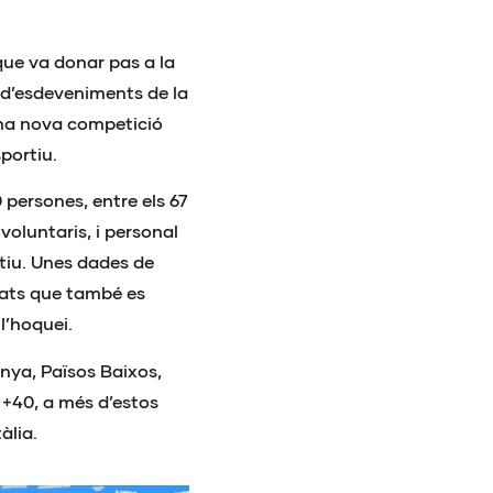
que va donar pas a la
 d’esdeveniments de la
na nova competició
portiu.
persones, entre els 67
 voluntaris, i personal
tiu. Unes dades de
onats que també es
l’hoquei.
nya, Països Baixos,
 +40, a més d’estos
àlia.