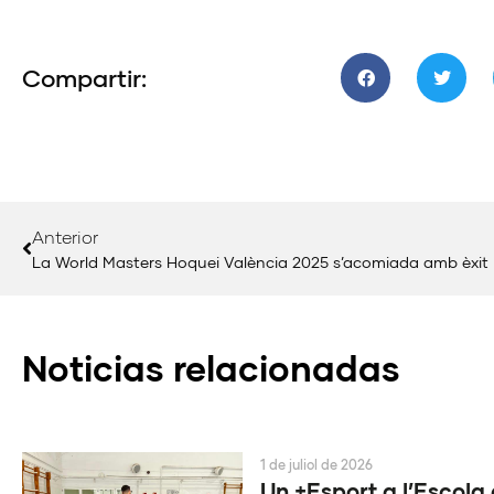
Compartir:
Anterior
La World Masters Hoquei València 2025 s’acomiada amb èxit
Noticias relacionadas
1 de juliol de 2026
Un +Esport a l’Escola 