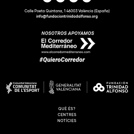
Calle Poeta Quintana, 1 46003 València (España)
info@fundaciontrinidadalfonso.org
QUÈ ÉS?
CENTRES
NOTÍCIES