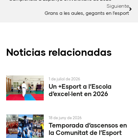
Siguiente
Grans a les aules, gegants en l’esport
Noticias relacionadas
1 de juliol de 2026
Un +Esport a l’Escola
d’excel·lent en 2026
18 de juny de 2026
Temporada d’ascensos en
la Comunitat de l’Esport