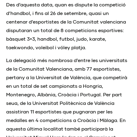
Des d’aquesta data, quan es dispute la competició
d’handbol, i fins al 26 de setembre, quasi un
centenar d’esportistes de la Comunitat valenciana
disputaran un total de 8 competicions esportives:
bàsquet 3×3, handbol, futbol, judo, karate,
taekwondo, voleibol i vóley platja.
La delegació més nombrosa d’entre les universitats
de la Comunitat Valenciana, amb 77 esportistes,
pertany a la Universitat de València, que competirà
en un total de set campionats a Hongria,
Montenegro, Albània, Croàcia i Portugal. Per part
seua, de la Universitat Politècnica de València
assistiran 11 esportistes que pugnaran per les
medalles en 4 competicions a Croàcia i Màlaga. En
aquesta última localitat també participarà la