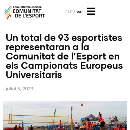
CAS
VAL
Un total de 93 esportistes
representaran a la
Comunitat de l’Esport en
els Campionats Europeus
Universitaris
juliol 5, 2023