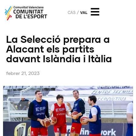
CAS
VAL
La Selecció prepara a
Alacant els partits
davant Islàndia i Itàlia
febrer 21, 2023