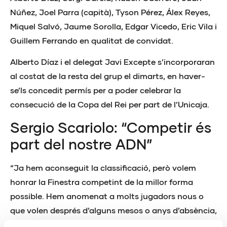
Núñez, Joel Parra (capità), Tyson Pérez, Álex Reyes,
Miquel Salvó, Jaume Sorolla, Edgar Vicedo, Eric Vila i
Guillem Ferrando en qualitat de convidat.
Alberto Díaz i el delegat Javi Excepte s’incorporaran
al costat de la resta del grup el dimarts, en haver-
se’ls concedit permís per a poder celebrar la
consecució de la Copa del Rei per part de l’Unicaja.
Sergio Scariolo: “Competir és
part del nostre ADN”
“Ja hem aconseguit la classificació, però volem
honrar la Finestra competint de la millor forma
possible. Hem anomenat a molts jugadors nous o
que volen després d’alguns mesos o anys d’absència,
però ens vindrà bé conéixer en la pista la seua