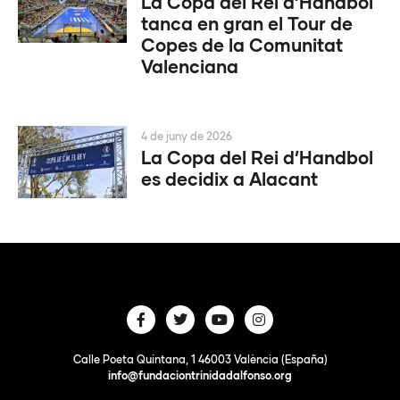
La Copa del Rei d’Handbol
tanca en gran el Tour de
Copes de la Comunitat
Valenciana
4 de juny de 2026
La Copa del Rei d’Handbol
es decidix a Alacant
Calle Poeta Quintana, 1 46003 València (España)
info@fundaciontrinidadalfonso.org