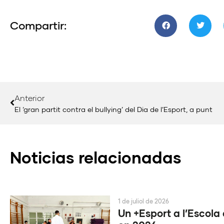
Compartir:
Anterior
El ‘gran partit contra el bullying’ del Dia de l’Esport, a punt
Noticias relacionadas
1 de juliol de 2026
Un +Esport a l’Escola 