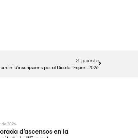
Siguiente
termini d’inscripcions per al Dia de l’Esport 2026
y de 2026
rada d’ascensos en la