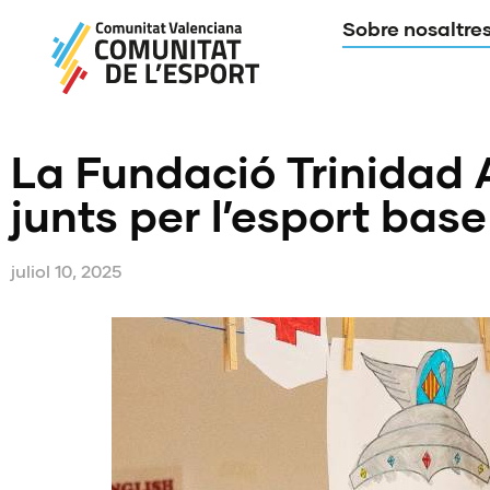
Sobre nosaltre
La Fundació Trinidad A
junts per l’esport bas
juliol 10, 2025