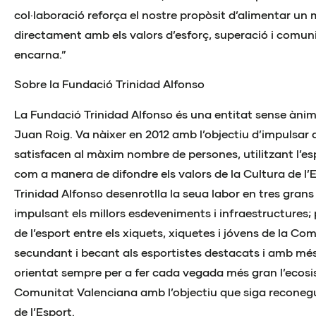
col·laboració reforça el nostre propòsit d’alimentar un
directament amb els valors d’esforç, superació i comuni
encarna.”
Sobre la Fundació Trinidad Alfonso
La Fundació Trinidad Alfonso és una entitat sense ànim 
Juan Roig. Va nàixer en 2012 amb l’objectiu d’impulsar 
satisfacen al màxim nombre de persones, utilitzant l’e
com a manera de difondre els valors de la Cultura de l’
Trinidad Alfonso desenrotlla la seua labor en tres grans l
impulsant els millors esdeveniments i infraestructures;
de l’esport entre els xiquets, xiquetes i jóvens de la C
secundant i becant als esportistes destacats i amb més 
orientat sempre per a fer cada vegada més gran l’ecosi
Comunitat Valenciana amb l’objectiu que siga recone
de l’Esport.