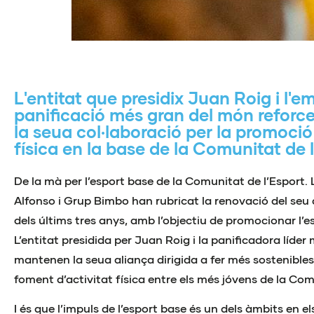
L'entitat que presidix Juan Roig i l'
panificació més gran del món reforc
la seua col·laboració per la promoció 
física en la base de la Comunitat de 
De la mà per l’esport base de la Comunitat de l’Esport.
Alfonso i Grup Bimbo han rubricat la renovació del seu 
dels últims tres anys, amb l’objectiu de promocionar l’e
L’entitat presidida per Juan Roig i la panificadora líde
mantenen la seua aliança dirigida a fer més sostenibles
foment d’activitat física entre els més jóvens de la Co
I és que l’impuls de l’esport base és un dels àmbits en e