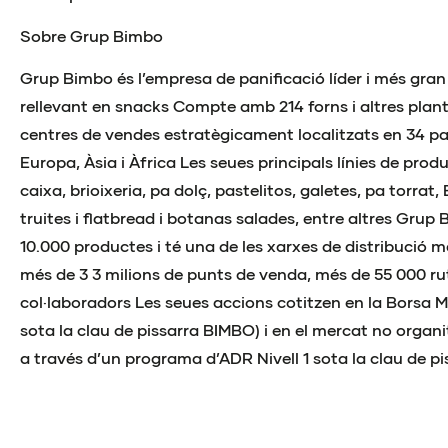
Sobre Grup Bimbo
Grup Bimbo és l’empresa de panificació líder i més gran
rellevant en snacks Compte amb 214 forns i altres plant
centres de vendes estratègicament localitzats en 34 pa
Europa, Àsia i Àfrica Les seues principals línies de pro
caixa, brioixeria, pa dolç, pastelitos, galetes, pa torrat
truites i flatbread i botanas salades, entre altres Grup
10.000 productes i té una de les xarxes de distribució
més de 3 3 milions de punts de venda, més de 55 000 ru
col·laboradors Les seues accions cotitzen en la Borsa M
sota la clau de pissarra BIMBO) i en el mercat no organi
a través d’un programa d’ADR Nivell 1 sota la clau de p