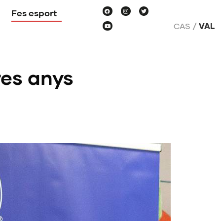
Fes esport
CAS
VAL
res anys