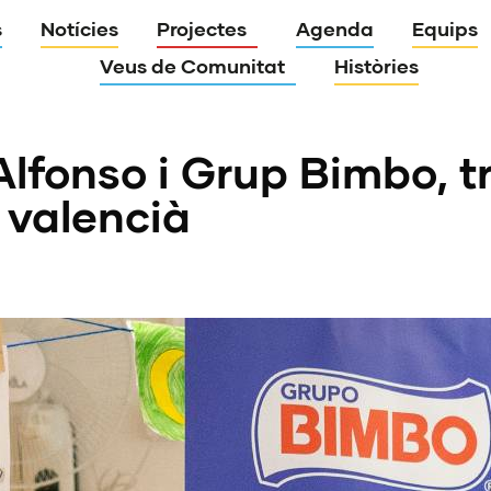
s
Notícies
Projectes
Agenda
Equips
Veus de Comunitat
Històries
lfonso i Grup Bimbo, t
e valencià