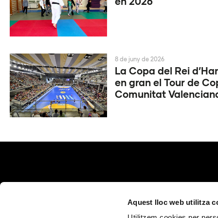
en 2026
8 de juny de 2026
La Copa del Rei d’Ha
en gran el Tour de Co
Comunitat Valencian
Aquest lloc web utilitza 
Utilitzem cookies per perso