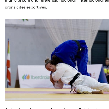
municipi com una referència nacional i internacional en
grans cites esportives.