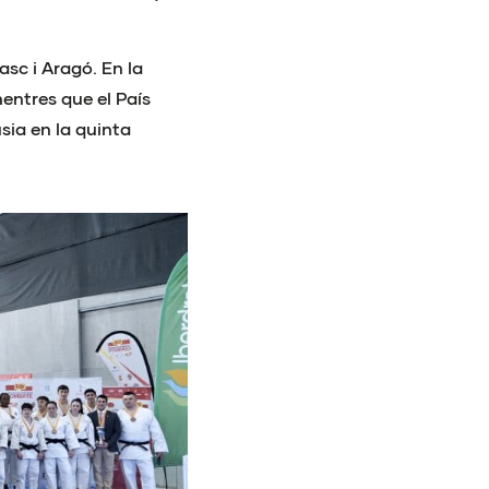
asc i Aragó. En la
mentres que el País
ia en la quinta