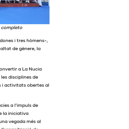
l completo
 dones i tres hòmens-,
altat de gènere, la
onvertir a La Nucia
les disciplines de
i activitats obertes al
cies a l’impuls de
la iniciativa
 una vegada més al