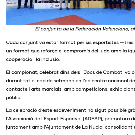
El conjunto de la Federación Valenciana, a
Cada conjunt va estar format per sis esportistes —tres
un format que reforça el compromís del judo amb la igu
cooperació i la inclusió.
El campionat, celebrat dins dels I Jocs de Combat, va c
durant tot el cap de setmana en l’epicentre nacional de 
contacte i arts marcials, amb competicions, exhibicions 
públic.
La celebració d’este esdeveniment ha sigut possible grà
l’Associació de l’Esport Espanyol (ADESP), promotora de 
juntament amb l’Ajuntament de La Nucia, consolidant