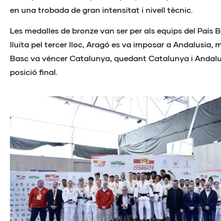
en una trobada de gran intensitat i nivell tècnic.
Les medalles de bronze van ser per als equips del País B
lluita pel tercer lloc, Aragó es va imposar a Andalusia, 
Basc va véncer Catalunya, quedant Catalunya i Andalus
posició final.