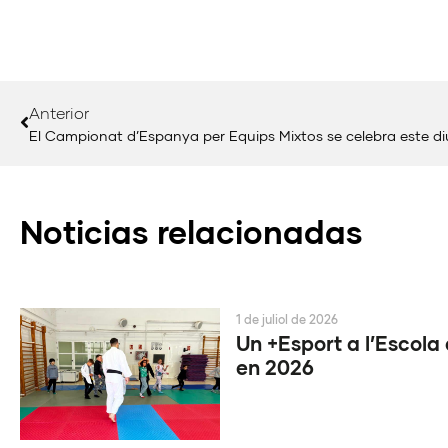
Anterior
Noticias relacionadas
1 de juliol de 2026
Un +Esport a l’Escola 
en 2026