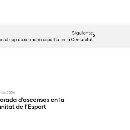
Siguiente
copen el cap de setmana esportiu en la Comunitat
y de 2026
rada d’ascensos en la
itat de l’Esport