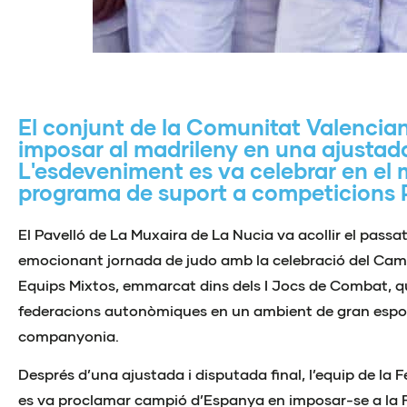
El conjunt de la Comunitat Valencia
imposar al madrileny en una ajustada
L'esdeveniment es va celebrar en el 
programa de suport a competicion
El Pavelló de La Muxaira de La Nucia va acollir el pas
emocionant jornada de judo amb la celebració del Ca
Equips Mixtos, emmarcat dins dels I Jocs de Combat, q
federacions autonòmiques en un ambient de gran esporti
companyonia.
Després d’una ajustada i disputada final, l’equip de la
es va proclamar campió d’Espanya en imposar-se a la 