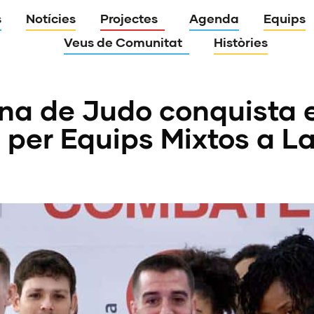
s
Notícies
Projectes
Agenda
Equips
Veus de Comunitat
Històries
na de Judo conquista e
per Equips Mixtos a L