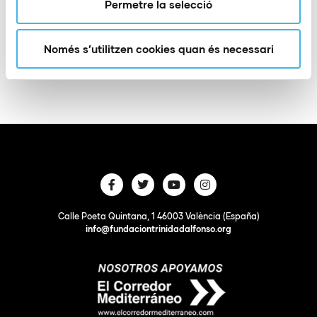
Permetre la selecció
Afegir a Google
+ Exportació a
Només s’utilitzen cookies quan és necessari
Calendar
iCal
Calle Poeta Quintana, 1 46003 València (España)
info@fundaciontrinidadalfonso.org