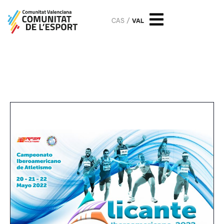
CAS
VAL
XIX Campeonato
Iberoamericano