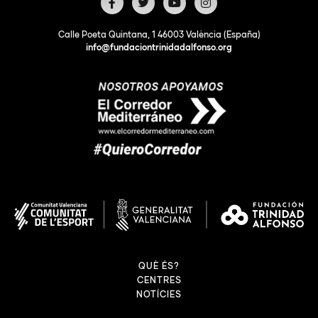
Calle Poeta Quintana, 1 46003 València (España)
info@fundaciontrinidadalfonso.org
QUÈ ÉS?
CENTRES
NOTÍCIES