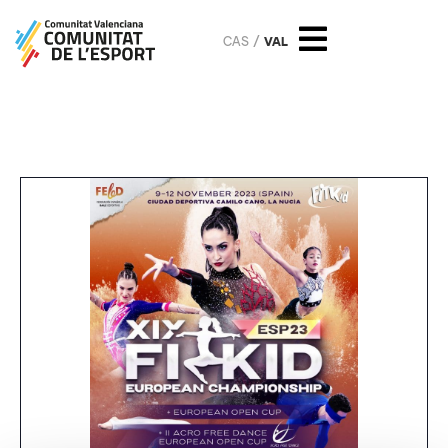
CAS
VAL
CTO Europa Fitkid