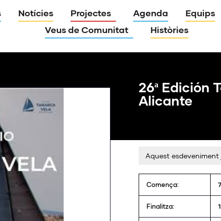
s
Notícies
Projectes
Agenda
Equips
Veus de Comunitat
Històries
26ª Edición 
Alicante
Aquest esdeveniment 
Comença:
7
Finalitza:
1