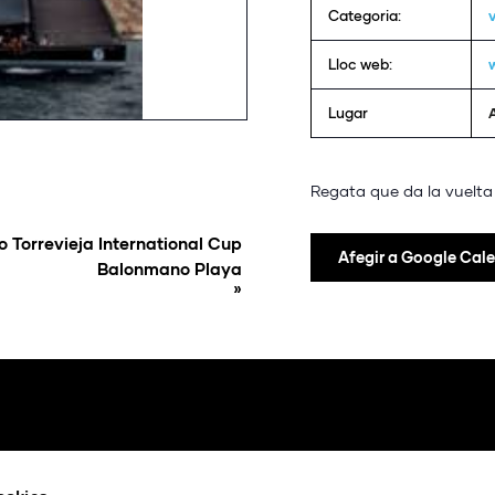
Categoria:
Lloc web:
Lugar
Regata que da la vuelta 
o Torrevieja International Cup
Afegir a Google Cal
Balonmano Playa
»