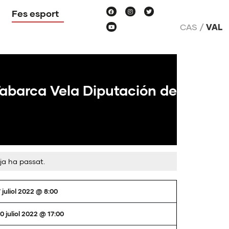
Fes esport
CAS
VAL
Tabarca Vela Diputación de
ja ha passat.
 juliol 2022 @ 8:00
0 juliol 2022 @ 17:00