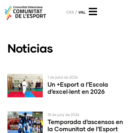
CAS
VAL
Noticias
1 de juliol de 2026
Un +Esport a l’Escola
d’excel·lent en 2026
18 de juny de 2026
Temporada d’ascensos en
la Comunitat de l’Esport