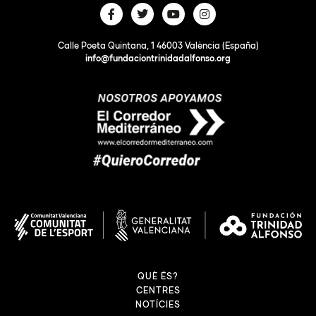
Calle Poeta Quintana, 1 46003 València (España)
info@fundaciontrinidadalfonso.org
QUÈ ÉS?
CENTRES
NOTÍCIES