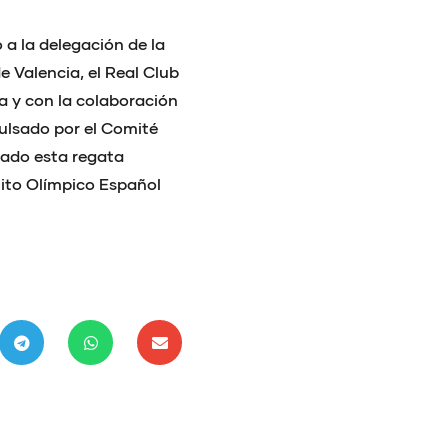
 a la delegación de la
e Valencia, el Real Club
ja y con la colaboración
ulsado por el Comité
zado esta regata
uito Olímpico Español