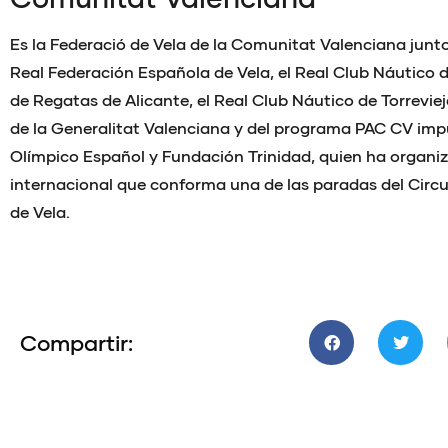
Es la Federació de Vela de la Comunitat Valenciana junto
Real Federación Española de Vela, el Real Club Náutico d
de Regatas de Alicante, el Real Club Náutico de Torrevie
de la Generalitat Valenciana y del programa PAC CV imp
Olímpico Español y Fundación Trinidad, quien ha organi
internacional que conforma una de las paradas del Circ
de Vela.
Compartir: