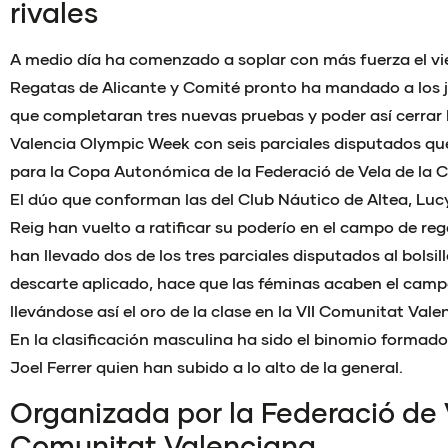
rivales
A medio día ha comenzado a soplar con más fuerza el vie
Regatas de Alicante y Comité pronto ha mandado a los j
que completaran tres nuevas pruebas y poder así cerrar 
Valencia Olympic Week con seis parciales disputados qu
para la Copa Autonómica de la Federació de Vela de la 
El dúo que conforman las del Club Náutico de Altea, Luc
Reig han vuelto a ratificar su poderío en el campo de r
han llevado dos de los tres parciales disputados al bolsi
descarte aplicado, hace que las féminas acaben el camp
llevándose así el oro de la clase en la VII Comunitat Va
En la clasificación masculina ha sido el binomio formad
Joel Ferrer quien han subido a lo alto de la general.
Organizada por la Federació de 
Comunitat Valenciana