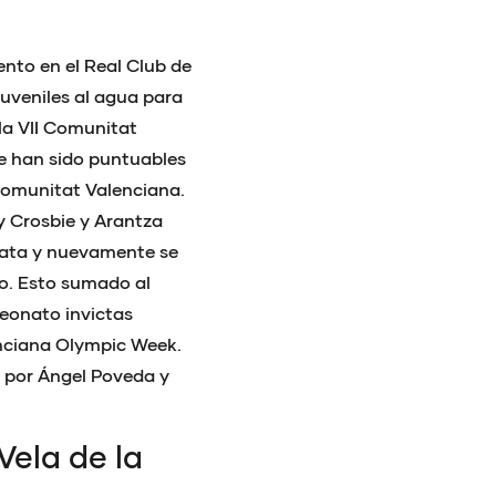
nto en el Real Club de
uveniles al agua para
la VII Comunitat
e han sido puntuables
Comunitat Valenciana.
y Crosbie y Arantza
egata y nuevamente se
llo. Esto sumado al
eonato invictas
lenciana Olympic Week.
o por Ángel Poveda y
Vela de la