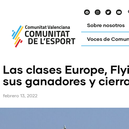
Sobre nosotros
Voces de Comun
Las clases Europe, Fl
sus ganadores y cierr
febrero 13, 2022