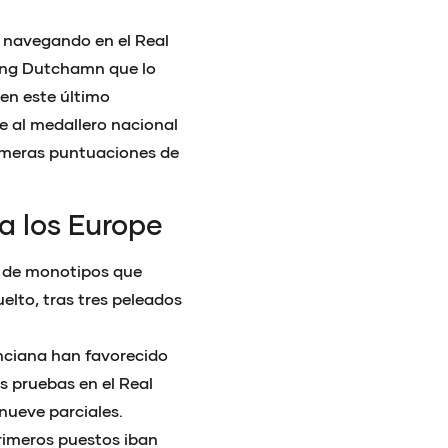
o navegando en el Real
ying Dutchamn que lo
 en este último
al medallero nacional
rimeras puntuaciones de
a los Europe
r de monotipos que
lto, tras tres peleados
lenciana han favorecido
s pruebas en el Real
nueve parciales.
rimeros puestos iban