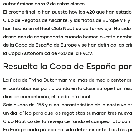
autonómicas para 9 de estas clases.
El broche final lo han puesto hoy los 420 que han estad
Club de Regatas de Alicante, y las flotas de Europe y Fl
han hecho en el Real Club Náutico de Torrevieja. Ha sido
desenlace de campeonato cuando hemos puesto nombre 
de la Copa de España de Europe y se han definido las p
la Copa Autonómica de 420 de la FVCV.
Resuelta la Copa de España par
La flota de Flying Dutchman y el más de medio centena
encontrábamos participando en la clase Europe han resue
días de competición, el medallero final.
Seis nudos del 155 y el sol característico de la costa va
un día idílico para que los regatistas sumaran tres nueva
Club Náutico de Torrevieja cerrando el campeonato con 
En Europe cada prueba ha sido determinante. Los tres p