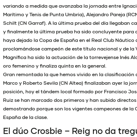
variando a medida que avanzaba la jornada entre Ignaci
Marítimo y Tenis de Punta Umbria), Alejandro Pareja (RCN
Schilt (CN Garraf). A la última prueba del día llegaban 
y finalmente la última prueba ha sido concluyente para 
haya dejado la Copa de España en el Real Club Náutico d
proclamándose campeón de este título nacional y de la 
Magnífica ha sido la actuación de la torrevejense Inés Alc
oro femenino y finaliza quinta en la general.
Gran remontada la que hemos vivido en la clasificación 
Marco y Roberto Sevila (CN Altea) finalizaban ayer la jo
posición, hoy el tándem local formado por Francisco Jos
Ruiz se han marcado dos primeros y han subido directos a
demostrando porque son los vigentes campeones de la 
España de la clase.
El dúo Crosbie – Reig no da treg