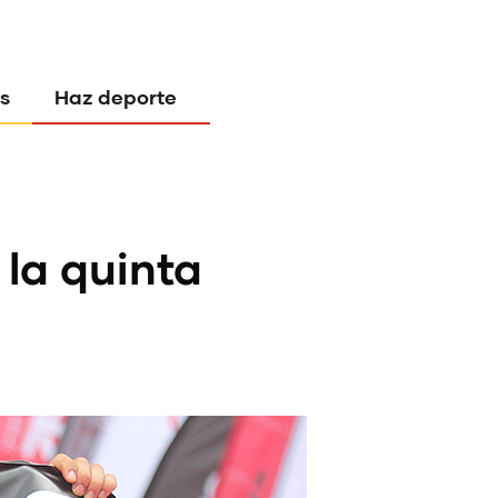
s
Haz deporte
la quinta