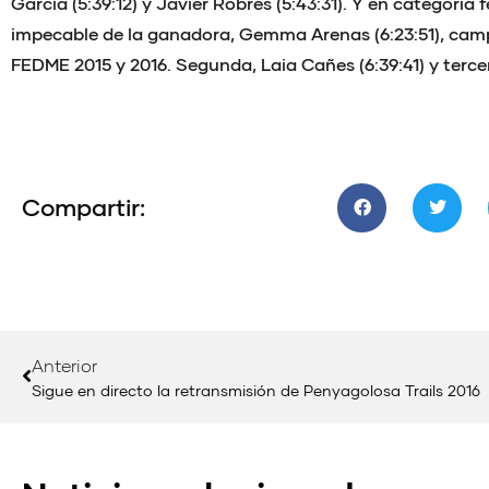
García (5:39:12) y Javier Robres (5:43:31). Y en categoría
impecable de la ganadora, Gemma Arenas (6:23:51), cam
FEDME 2015 y 2016. Segunda, Laia Cañes (6:39:41) y tercera
Compartir:
Anterior
Sigue en directo la retransmisión de Penyagolosa Trails 2016