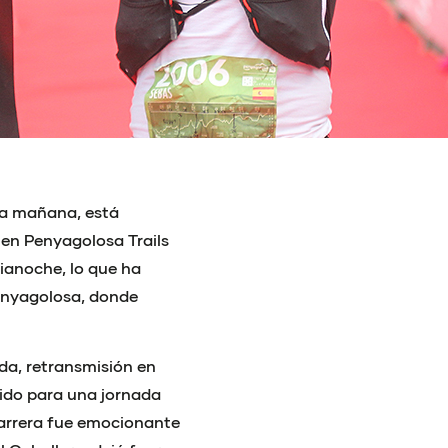
ta mañana, está
 en Penyagolosa Trails
dianoche, lo que ha
Penyagolosa, donde
da, retransmisión en
ido para una jornada
carrera fue emocionante