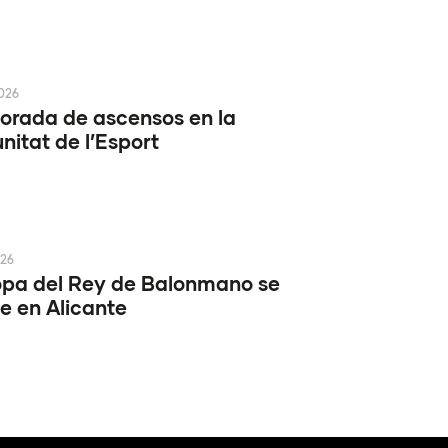
2026
rada de ascensos en la
itat de l’Esport
026
pa del Rey de Balonmano se
e en Alicante