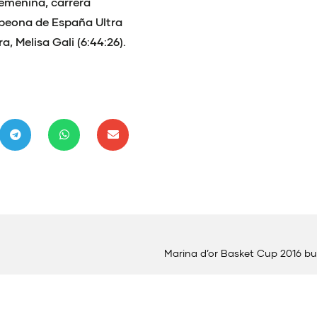
 femenina, carrera
peona de España Ultra
, Melisa Gali (6:44:26).
Marina d’or Basket Cup 2016 bus