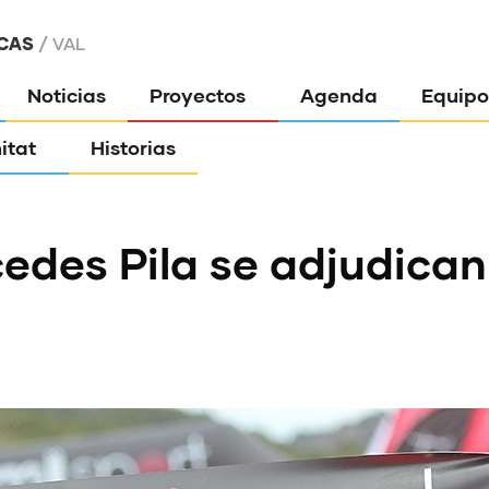
CAS
VAL
Noticias
Proyectos
Agenda
Equipo
itat
Historias
des Pila se adjudican 