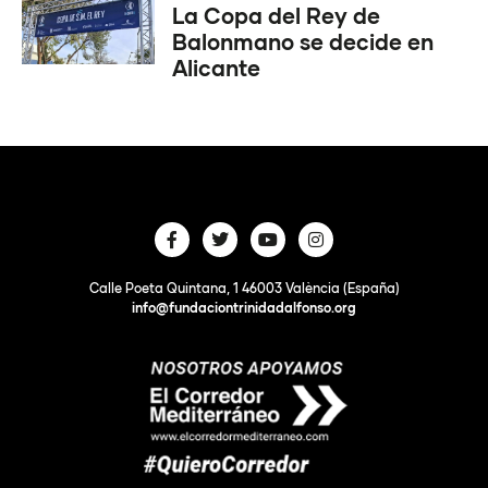
La Copa del Rey de
Balonmano se decide en
Alicante
Calle Poeta Quintana, 1 46003 València (España)
info@fundaciontrinidadalfonso.org