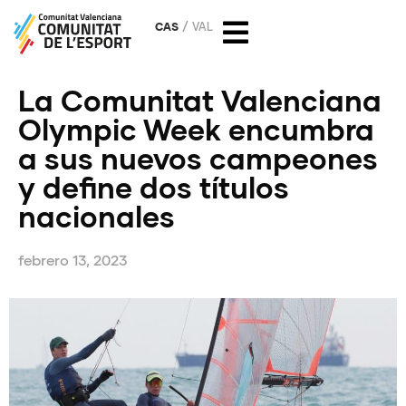
CAS
VAL
La Comunitat Valenciana
Olympic Week encumbra
a sus nuevos campeones
y define dos títulos
nacionales
febrero 13, 2023