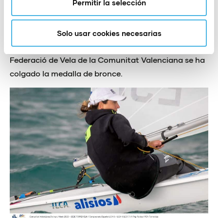
Permitir la selección
general.
En cuanto al título nacional por autonomías la
Solo usar cookies necesarias
vencedora ha sido la Federación Balear de Vela y la
Federació de Vela de la Comunitat Valenciana se ha
colgado la medalla de bronce.