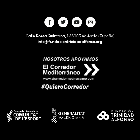
Calle Poeta Quintana, 1 46003 València (España)
info@fundaciontrinidadalfonso.org