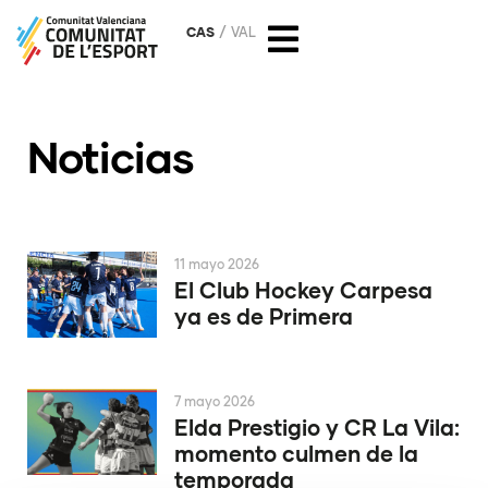
CAS
VAL
Noticias
11 mayo 2026
El Club Hockey Carpesa
ya es de Primera
7 mayo 2026
Elda Prestigio y CR La Vila:
momento culmen de la
temporada