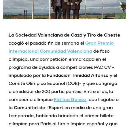
La
Sociedad Valenciana de Caza y Tiro de Cheste
acogió el pasado fin de semana el
Gran Premio
Internacional Comunidad Valenciana
de foso
olímpico, una competición enmarcada en el
programa de ayudas a competiciones PAC CV -
impulsado por la
Fundación Trinidad Alfonso
y el
Comité Olímpico Español (COE)- y que congregó
a alrededor de 200 participantes. Entre ellos, la
campeona olímpica
Fátima Gálvez
, que llegaba a
la
Comunitat de l’Esport
en medio de una gran
temporada, habiendo brindado el primer billete
olímpico para París al tiro olímpico español y que