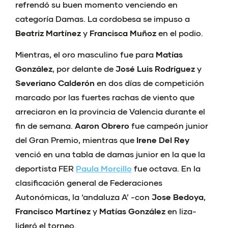
refrendó su buen momento venciendo en
categoría Damas.
La cordobesa se impuso a
Beatriz Martínez
y
Francisca Muñoz
en el podio.
Mientras, el oro masculino fue para
Matías
González
, por delante de
José Luis Rodríguez
y
Severiano Calderón
en dos días de competición
marcado por las fuertes rachas de viento que
arreciaron en la provincia de Valencia durante el
fin de semana.
Aaron Obrero
fue campeón junior
del Gran Premio, mientras que
Irene Del Rey
venció en una tabla de damas junior en la que la
deportista FER
Paula Morcillo
fue octava. En la
clasificación general de Federaciones
Autonómicas, la ‘andaluza A’ -con
Jose Bedoya
,
Francisco Martínez
y
Matías González
en liza-
lideró el torneo.