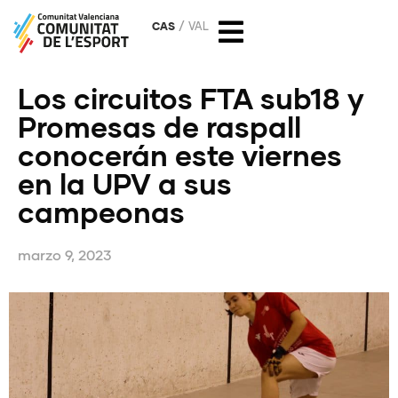
CAS
VAL
Los circuitos FTA sub18 y
Promesas de raspall
conocerán este viernes
en la UPV a sus
campeonas
marzo 9, 2023