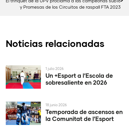
El trinquet de la UPV proclama a las campeonas sub18
y Promesas de los Circuitos de raspall FTA 2023
Noticias relacionadas
1 julio 2026
Un +Esport a l’Escola de
sobresaliente en 2026
18 junio 2026
Temporada de ascensos en
la Comunitat de l’Esport