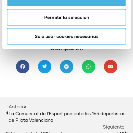
Meliana. Con 5 puntos han finalizado Irene CPV
Genovés y Patricia CPV Xeraco.
Permitir la selección
Solo usar cookies necesarias
Compartir:
Anterior
La Comunitat de l’Esport presenta los 165 deportistas
de Pilota Valenciana
Siguiente