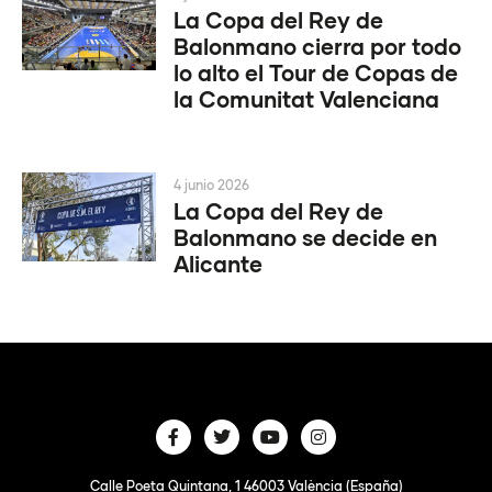
La Copa del Rey de
Balonmano cierra por todo
lo alto el Tour de Copas de
la Comunitat Valenciana
4 junio 2026
La Copa del Rey de
Balonmano se decide en
Alicante
Calle Poeta Quintana, 1 46003 València (España)