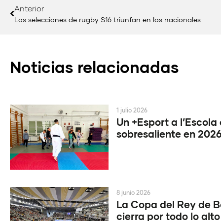
Anterior
Las selecciones de rugby S16 triunfan en los nacionales
Noticias relacionadas
1 julio 2026
Un +Esport a l’Escola
sobresaliente en 202
8 junio 2026
La Copa del Rey de 
cierra por todo lo alto