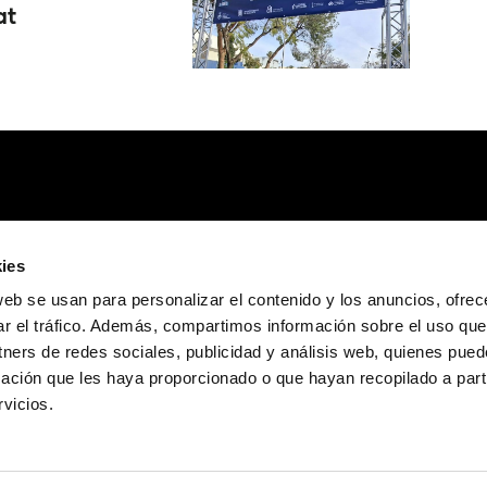
at
ies
web se usan para personalizar el contenido y los anuncios, ofrec
ar el tráfico. Además, compartimos información sobre el uso que
tners de redes sociales, publicidad y análisis web, quienes pue
ación que les haya proporcionado o que hayan recopilado a parti
vicios.