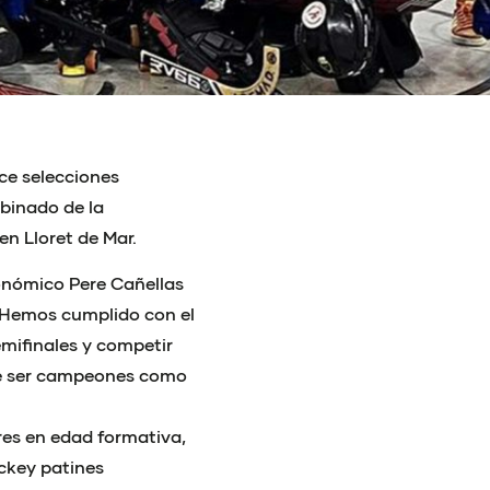
ce selecciones
mbinado de la
en Lloret de Mar.
onómico Pere Cañellas
 “Hemos cumplido con el
mifinales y competir
ue ser campeones como
res en edad formativa,
ckey patines