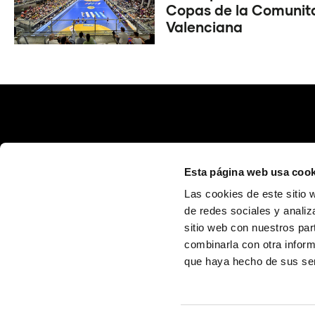
Copas de la Comunit
Valenciana
Esta página web usa cook
Las cookies de este sitio 
de redes sociales y analiz
sitio web con nuestros par
Calle Poeta Quintana, 1 46003 València (España)
info@fundaciontrinidadalfonso.org
combinarla con otra inform
que haya hecho de sus ser