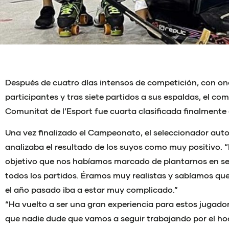
Después de cuatro días intensos de competición, con on
participantes y tras siete partidos a sus espaldas, el co
Comunitat de l’Esport fue cuarta clasificada finalmente 
Una vez finalizado el Campeonato, el seleccionador aut
analizaba el resultado de los suyos como muy positivo.
objetivo que nos habíamos marcado de plantarnos en se
todos los partidos. Éramos muy realistas y sabíamos q
el año pasado iba a estar muy complicado.”
“Ha vuelto a ser una gran experiencia para estos jugado
que nadie dude que vamos a seguir trabajando por el ho