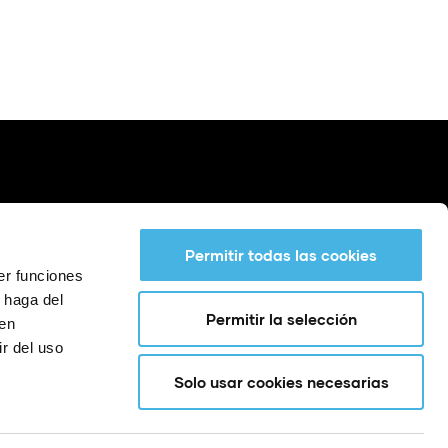
Permitir todas las cookies
er funciones
 haga del
Permitir la selección
den
r del uso
Solo usar cookies necesarias