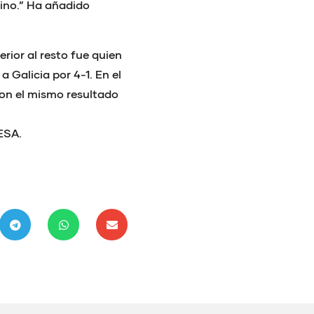
ino.” Ha añadido
rior al resto fue quien
 Galicia por 4-1. En el
con el mismo resultado
CESA.