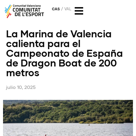
CAS
VAL
La Marina de Valencia
calienta para el
Campeonato de España
de Dragon Boat de 200
metros
julio 10, 2025