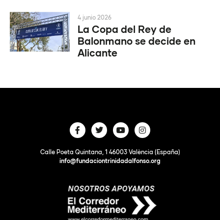
4 junio 2026
La Copa del Rey de
Balonmano se decide en
Alicante
Calle Poeta Quintana, 1 46003 València (España)
info@fundaciontrinidadalfonso.org