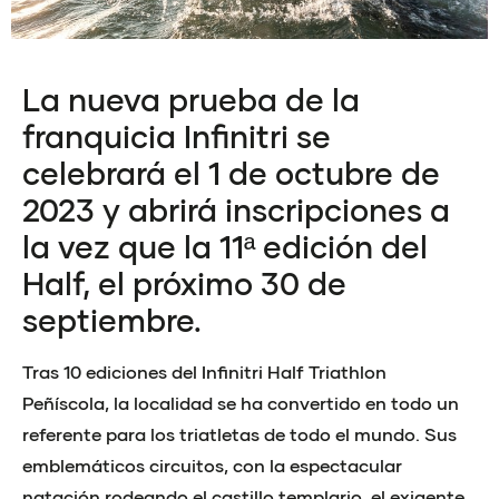
La nueva prueba de la
franquicia Infinitri se
celebrará el 1 de octubre de
2023 y abrirá inscripciones a
la vez que la 11ª edición del
Half, el próximo 30 de
septiembre.
Tras 10 ediciones del Infinitri Half Triathlon
Peñíscola, la localidad se ha convertido en todo un
referente para los triatletas de todo el mundo. Sus
emblemáticos circuitos, con la espectacular
natación rodeando el castillo templario, el exigente