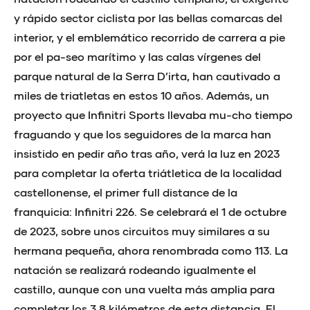
y rápido sector ciclista por las bellas comarcas del
interior, y el emblemático recorrido de carrera a pie
por el pa-seo marítimo y las calas vírgenes del
parque natural de la Serra D’irta, han cautivado a
miles de triatletas en estos 10 años. Además, un
proyecto que Infinitri Sports llevaba mu-cho tiempo
fraguando y que los seguidores de la marca han
insistido en pedir año tras año, verá la luz en 2023
para completar la oferta triátletica de la localidad
castellonense, el primer full distance de la
franquicia: Infinitri 226. Se celebrará el 1 de octubre
de 2023, sobre unos circuitos muy similares a su
hermana pequeña, ahora renombrada como 113. La
natación se realizará rodeando igualmente el
castillo, aunque con una vuelta más amplia para
completar los 3,8 kilómetros de esta distancia. El