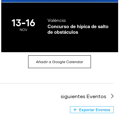
13
-
16
València
Concurso de hípica de salto
NOV
de obstáculos
Añadir a Google Calendar
siguientes
Eventos
Exportar Eventos