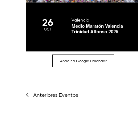
26
València
Medio Maratón Valencia
OCT
Trinidad Alfonso 2025
Añadir a Google Calendar
Anteriores
Eventos