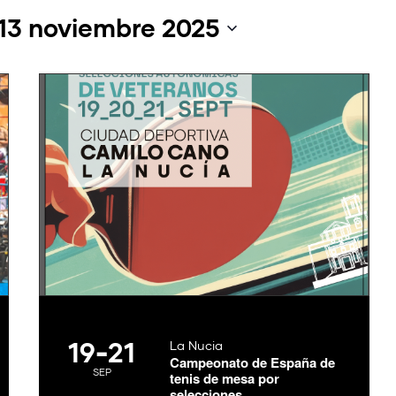
13 noviembre 2025
19
-
21
La Nucia
Campeonato de España de
SEP
tenis de mesa por
selecciones