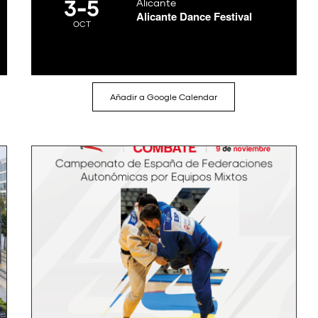
3
-
5
Alicante
Alicante Dance Festival
OCT
Añadir a Google Calendar