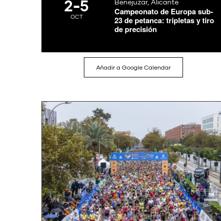
2
-
5
Benejuzar, Alicante
Campeonato de Europa sub-
OCT
23 de petanca: tripletas y tiro
de precisión
Añadir a Google Calendar