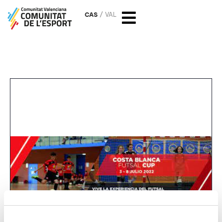
CAS
VAL
XVII Costa Blanca Futsal Cup