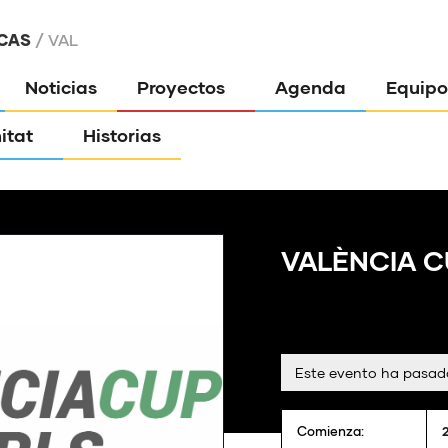
CAS
VAL
Noticias
Proyectos
Agenda
Equipo
itat
Historias
VALÈNCIA C
Este evento ha pasad
Comienza: