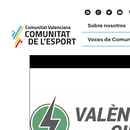
Sobre nosotros
Voces de Comun