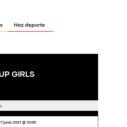
s
Haz deporte
UP GIRLS
o.
27 junio 2021 @ 10:00