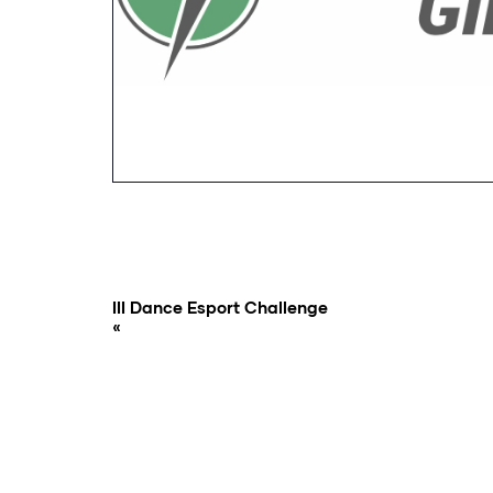
III Dance Esport Challenge
«