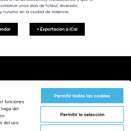
 combinar unos días de fútbol, diversión,
y turismo en la ciudad de Valencia.
endar
+ Exportación a iCal
Permitir todas las cookies
er funciones
 haga del
Permitir la selección
den
r del uso