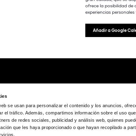
ofrece la posibilidad de
experiencias personales 
Añadir a Google Cal
ies
web se usan para personalizar el contenido y los anuncios, ofrec
ar el tráfico. Además, compartimos información sobre el uso que
tners de redes sociales, publicidad y análisis web, quienes pue
ación que les haya proporcionado o que hayan recopilado a parti
vicios.