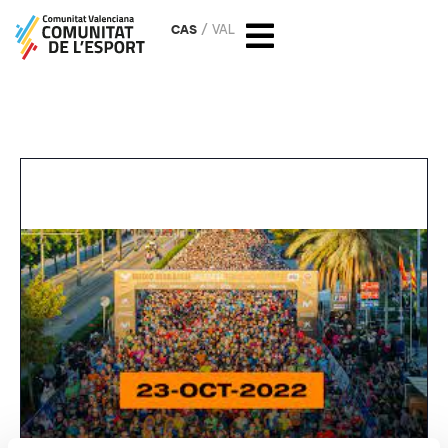
CAS
VAL
Medio Maratón Valencia