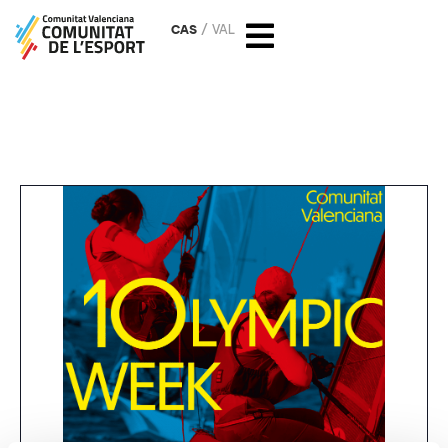
CAS
VAL
Comunitat Valenciana
Olympic Week