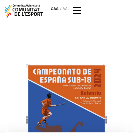
CAS
VAL
Campeonato de España de
Selecciones Autonómicas de
Hockey