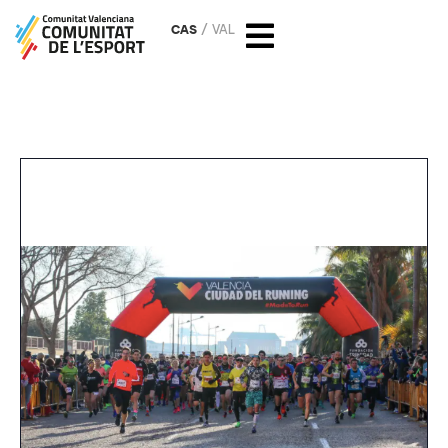
CAS
VAL
Carrera València Corre