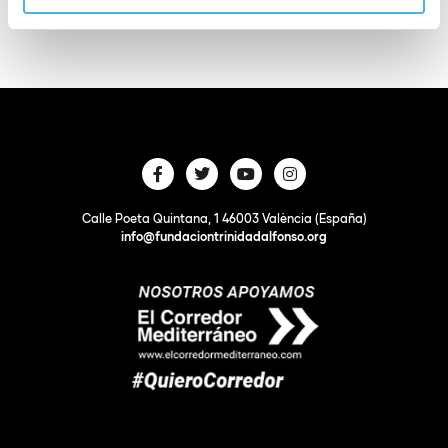
Calle Poeta Quintana, 1 46003 València (España)
info@fundaciontrinidadalfonso.org