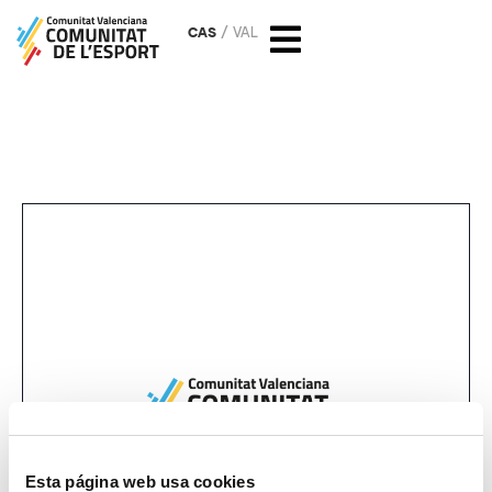
CAS
VAL
Campeonato de España de
Clubs 1ª Div. y DH Masculino
Esta página web usa cookies