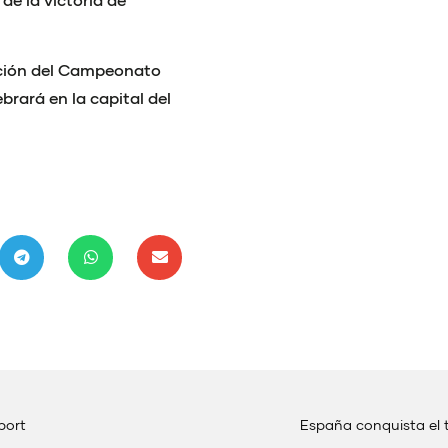
ración del Campeonato
brará en la capital del
port
España conquista el t