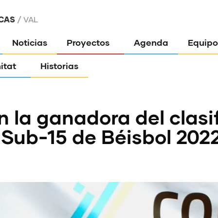
CAS
VAL
Noticias
Proyectos
Agenda
Equipo
itat
Historias
 la ganadora del clasif
ub-15 de Béisbol 202