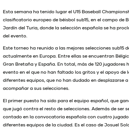
Esta semana ha tenido lugar el U15 Baseball Championship
clasificatorio europeo de béisbol sub15, en el campo de B
Jardín del Turia, donde la selección española se ha p
del evento.
Este torneo ha reunido a las mejores selecciones sub15 d
actualmente en Europa. Entre ellas se encuentran Bélgica,
Gran Bretaña y España. En total, más de 120 jugadores h
evento en el que no han faltado los gritos y el apoyo de l
diferentes equipos, que no han dudado en desplazarse a
acompañar a sus selecciones.
El primer puesto ha sido para el equipo español, que gan
que jugó contra el resto de selecciones. Además de ser s
contado en la convocatoria española con cuatro jugado
diferentes equipos de la ciudad. Es el caso de Josuel Sol