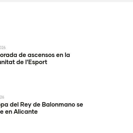
2026
rada de ascensos en la
itat de l’Esport
026
pa del Rey de Balonmano se
e en Alicante