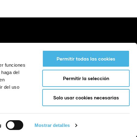
Permitir todas las cookies
er funciones
 haga del
Permitir la selección
den
r del uso
Solo usar cookies necesarias
g
Mostrar detalles