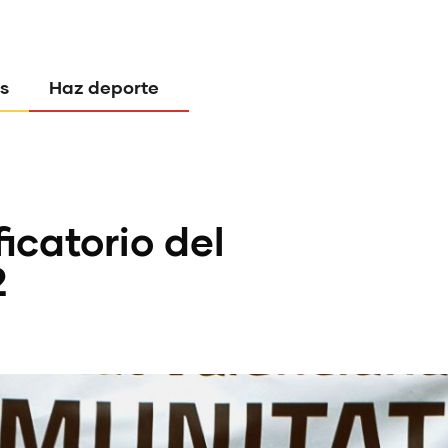
s
Haz deporte
icatorio del
2