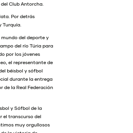
 del Club Antorcha.
lata. Por detrás
y Turquía.
l mundo del deporte y
campo del río Túria para
o por los jóvenes
teo, el representante de
el béisbol y sófbol
cial durante la entrega
r de la Real Federación
sbol y Sófbol de la
 el transcurso del
ntimos muy orgullosos
de la victoria de