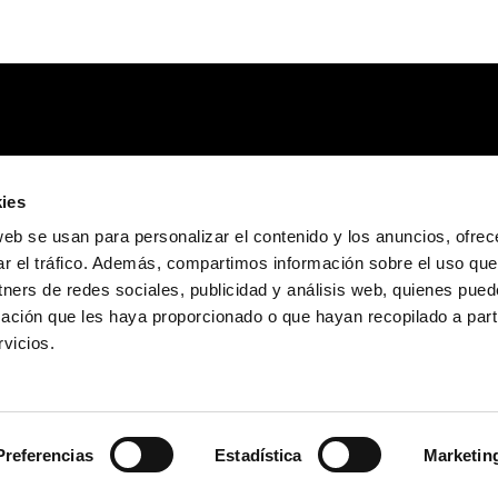
ies
web se usan para personalizar el contenido y los anuncios, ofrec
ar el tráfico. Además, compartimos información sobre el uso que
tners de redes sociales, publicidad y análisis web, quienes pue
ación que les haya proporcionado o que hayan recopilado a parti
vicios.
Preferencias
Estadística
Marketin