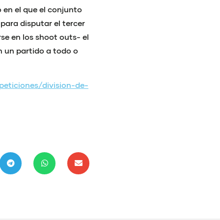
 en el que el conjunto
para disputar el tercer
se en los shoot outs- el
en un partido a todo o
eticiones/division-de-