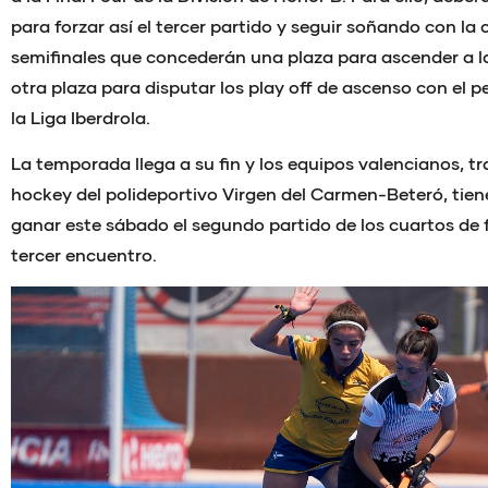
para forzar así el tercer partido y seguir soñando con la c
semifinales que concederán una plaza para ascender a 
otra plaza para disputar los play off de ascenso con el p
la Liga Iberdrola.
La temporada llega a su fin y los equipos valencianos, t
hockey del polideportivo Virgen del Carmen-Beteró, tien
ganar este sábado el segundo partido de los cuartos de fi
tercer encuentro.