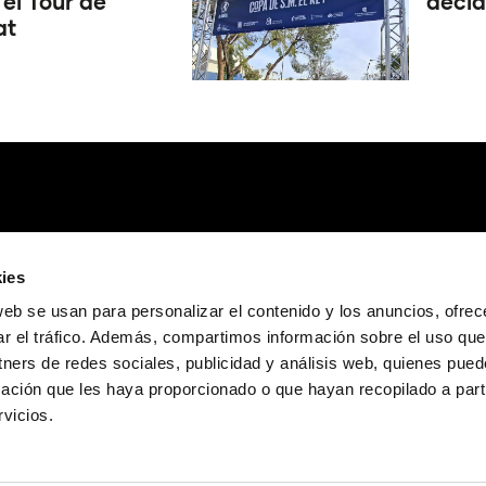
 el Tour de
decid
at
ies
web se usan para personalizar el contenido y los anuncios, ofrec
ar el tráfico. Además, compartimos información sobre el uso que
tners de redes sociales, publicidad y análisis web, quienes pue
ación que les haya proporcionado o que hayan recopilado a parti
vicios.