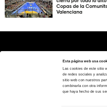
cierra por todo lo alto
Copas de la Comunit
Valenciana
Esta página web usa cook
Las cookies de este sitio 
de redes sociales y analiz
sitio web con nuestros par
Calle Poeta Quintana, 1 46003 València (España)
info@fundaciontrinidadalfonso.org
combinarla con otra inform
que haya hecho de sus ser