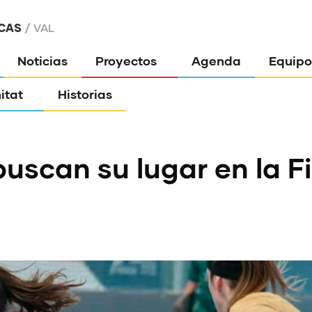
CAS
VAL
Noticias
Proyectos
Agenda
Equipo
itat
Historias
buscan su lugar en la F