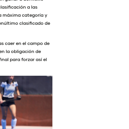
lasificación a las
la máxima categoría y
enúltimo clasificado de
ras caer en el campo de
en la obligación de
nal para forzar así el