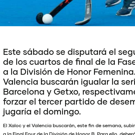
Este sábado se disputará el se
de los cuartos de final de la Fa
a la División de Honor Femenina. 
Valencia buscarán igualar la ser
Barcelona y Getxo, respectivam
forzar el tercer partido de des
jugaría el domingo.
El Xaloc y el Valencia buscarán, este fin de semana, subi
a la Final Four de la División de Honor B. Para ello, debe