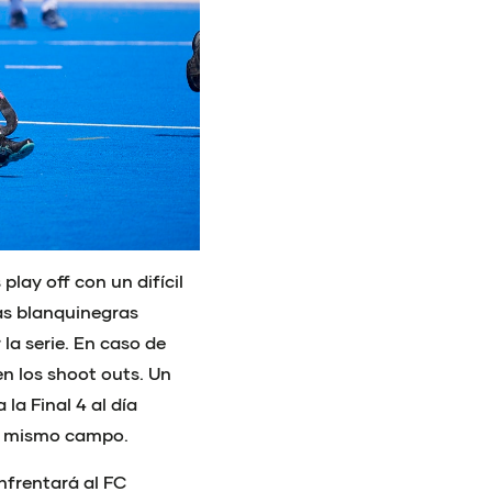
play off con un difícil
Las blanquinegras
la serie. En caso de
en los shoot outs. Un
 la Final 4 al día
el mismo campo.
enfrentará al FC