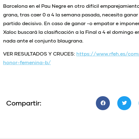
Barcelona en el Pau Negre en otro difícil emparejamiento
grana, tras caer 0 a 4 la semana pasada, necesita ganar 
partido decisivo. En caso de ganar -o empatar e imponer
Xaloc buscará la clasificación a la Final a 4 el domingo 
nada ante el conjunto blaugrana.
VER RESULTADOS Y CRUCES:
https://www.rfeh.es/comp
honor-femenina-b/
Compartir: