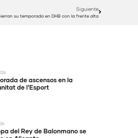
Siguiente
 cierran su temporada en DHB con la frente alta
2026
rada de ascensos en la
itat de l’Esport
026
pa del Rey de Balonmano se