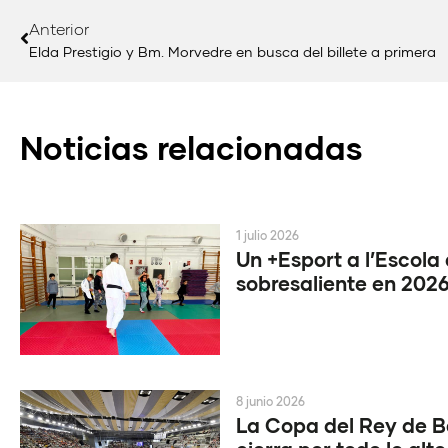
Anterior
Elda Prestigio y Bm. Morvedre en busca del billete a primera
Noticias relacionadas
1 julio 2026
Un +Esport a l’Escola
sobresaliente en 202
8 junio 2026
La Copa del Rey de 