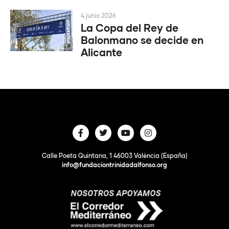
4 junio 2026
La Copa del Rey de
Balonmano se decide en
Alicante
Calle Poeta Quintana, 1 46003 València (España)
info@fundaciontrinidadalfonso.org