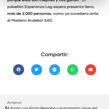
pabellón Esperanza Lag espera presenta lleno,
más de 2.000 personas
, como ya sucediera ante
el Madeira Andebol SAD.
Compartir:
Anterior
A fondo con Paola Bernabé y el momento clave del