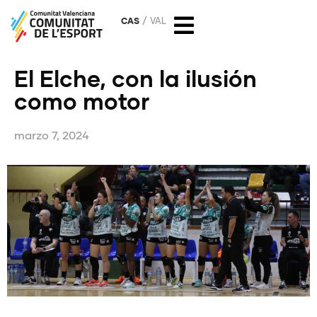
CAS
VAL
El Elche, con la ilusión
como motor
marzo 7, 2024