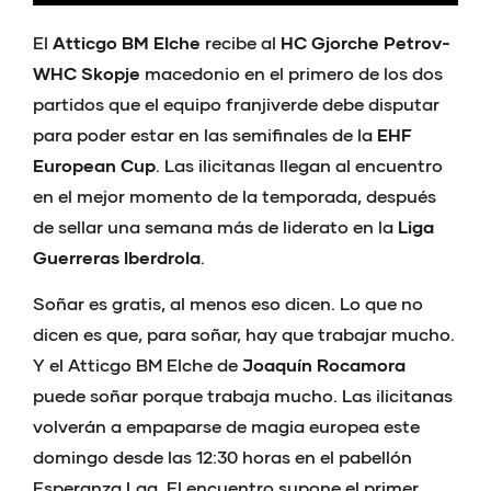
El
Atticgo BM Elche
recibe al
HC Gjorche Petrov-
WHC Skopje
macedonio en el primero de los dos
partidos que el equipo franjiverde debe disputar
para poder estar en las semifinales de la
EHF
European Cup
. Las ilicitanas llegan al encuentro
en el mejor momento de la temporada, después
de sellar una semana más de liderato en la
Liga
Guerreras Iberdrola
.
Soñar es gratis, al menos eso dicen. Lo que no
dicen es que, para soñar, hay que trabajar mucho.
Y el Atticgo BM Elche de
Joaquín Rocamora
puede soñar porque trabaja mucho. Las ilicitanas
volverán a empaparse de magia europea este
domingo desde las 12:30 horas en el pabellón
Esperanza Lag. El encuentro supone el primer