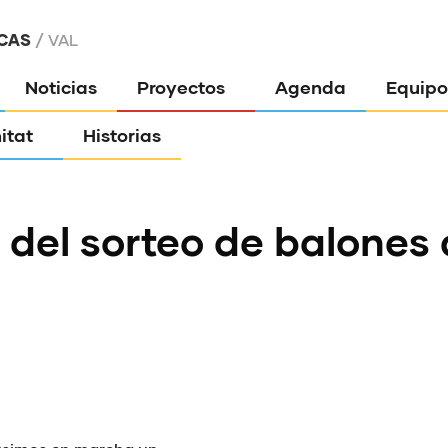
CAS
VAL
Noticias
Proyectos
Agenda
Equipo
itat
Historias
del sorteo de balones 