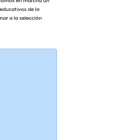
pusimos en marcha un
 educativos de la
ar a la selección