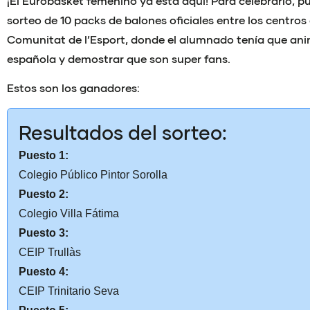
¡El Eurobasket femenino ya está aquí! Para celebrarlo, 
sorteo de 10 packs de balones oficiales entre los centros
Comunitat de l’Esport, donde el alumnado tenía que anim
española y demostrar que son super fans.
Estos son los ganadores:
Resultados del sorteo:
Puesto 1:
Colegio Público Pintor Sorolla
Puesto 2:
Colegio Villa Fátima
Puesto 3:
CEIP Trullàs
Puesto 4:
CEIP Trinitario Seva