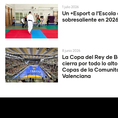
1 julio 2026
Un +Esport a l’Escola
sobresaliente en 202
8 junio 2026
La Copa del Rey de 
cierra por todo lo alto
Copas de la Comunit
Valenciana