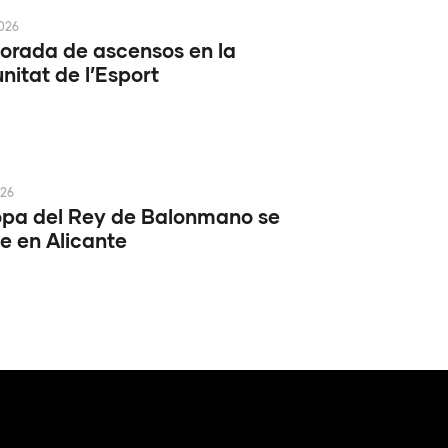
2026
rada de ascensos en la
itat de l’Esport
026
pa del Rey de Balonmano se
e en Alicante