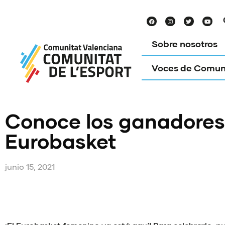
Sobre nosotros
Voces de Comun
Conoce los ganadores 
Eurobasket
junio 15, 2021