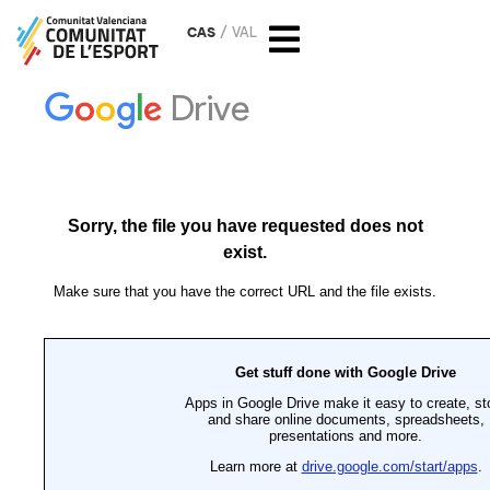
CAS
VAL